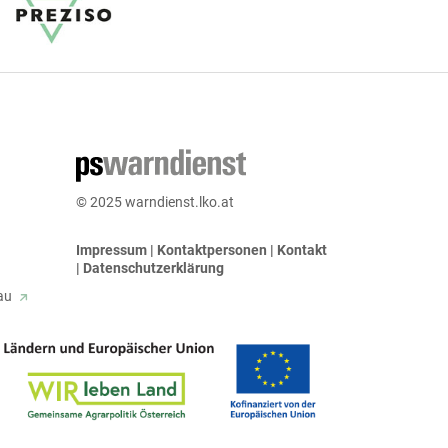
© 2025 warndienst.lko.at
Impressum
|
Kontaktpersonen
|
Kontakt
|
Datenschutzerklärung
bau