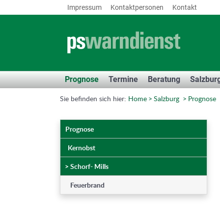
Impressum
Kontaktpersonen
Kontakt
Prognose
Termine
Beratung
Salzbur
Sie befinden sich hier:
Home
Salzburg
Prognose
Prognose
Kernobst
>
Schorf- Mills
Feuerbrand