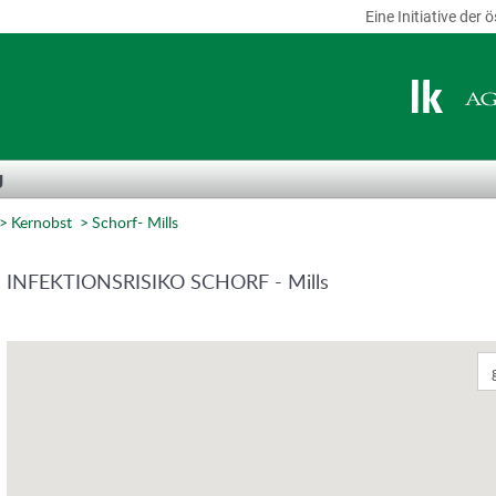
Eine Initiative de
g
Kernobst
Schorf- Mills
INFEKTIONSRISIKO SCHORF - Mills