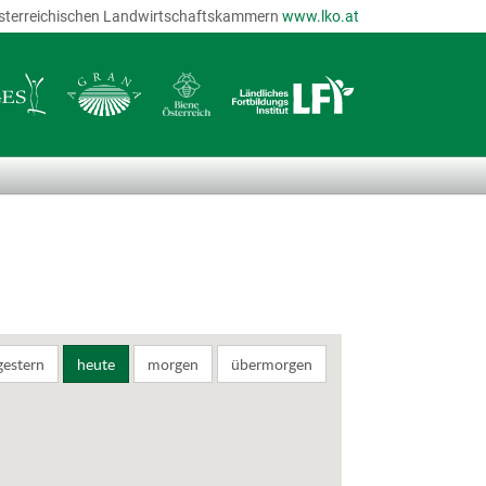
r österreichischen Landwirtschaftskammern
www.lko.at