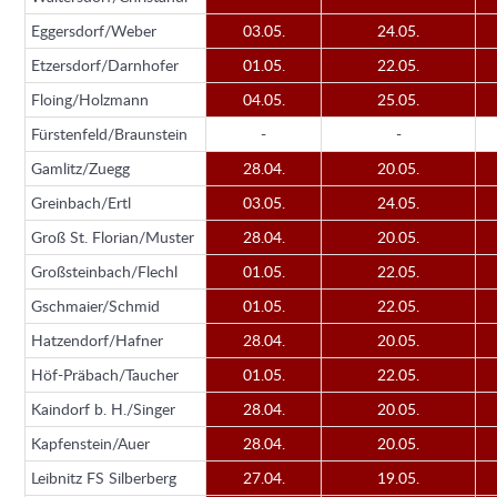
Eggersdorf/Weber
03.05.
24.05.
Etzersdorf/Darnhofer
01.05.
22.05.
Floing/Holzmann
04.05.
25.05.
Fürstenfeld/Braunstein
-
-
Gamlitz/Zuegg
28.04.
20.05.
Greinbach/Ertl
03.05.
24.05.
Groß St. Florian/Muster
28.04.
20.05.
Großsteinbach/Flechl
01.05.
22.05.
Gschmaier/Schmid
01.05.
22.05.
Hatzendorf/Hafner
28.04.
20.05.
Höf-Präbach/Taucher
01.05.
22.05.
Kaindorf b. H./Singer
28.04.
20.05.
Kapfenstein/Auer
28.04.
20.05.
Leibnitz FS Silberberg
27.04.
19.05.