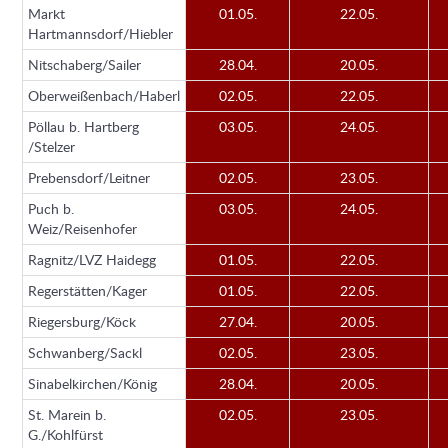
Markt
01.05.
22.05.
Hartmannsdorf/Hiebler
Nitschaberg/Sailer
28.04.
20.05.
Oberweißenbach/Haberl
02.05.
22.05.
Pöllau b. Hartberg
03.05.
24.05.
/Stelzer
Prebensdorf/Leitner
02.05.
23.05.
Puch b.
03.05.
24.05.
Weiz/Reisenhofer
Ragnitz/LVZ Haidegg
01.05.
22.05.
Regerstätten/Kager
01.05.
22.05.
Riegersburg/Köck
27.04.
20.05.
Schwanberg/Sackl
02.05.
23.05.
Sinabelkirchen/König
28.04.
20.05.
St. Marein b.
02.05.
23.05.
G./Kohlfürst