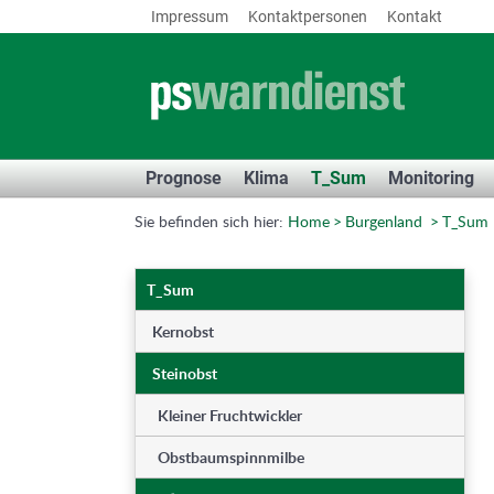
Impressum
Kontaktpersonen
Kontakt
Prognose
Klima
T_Sum
Monitoring
Sie befinden sich hier:
Home
Burgenland
T_Sum
T_Sum
Kernobst
Steinobst
Kleiner Fruchtwickler
Obstbaumspinnmilbe