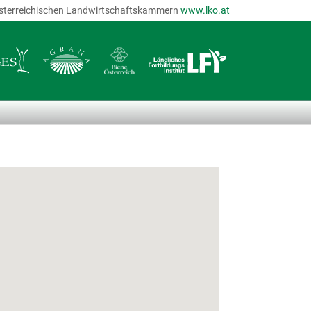
r österreichischen Landwirtschaftskammern
www.lko.at