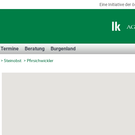
Eine Initiative de
Termine
Beratung
Burgenland
Steinobst
Pfirsichwickler