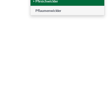
>
Pfirsichwickler
Pflaumenwickler