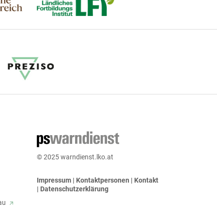
© 2025 warndienst.lko.at
Impressum
|
Kontaktpersonen
|
Kontakt
|
Datenschutzerklärung
bau