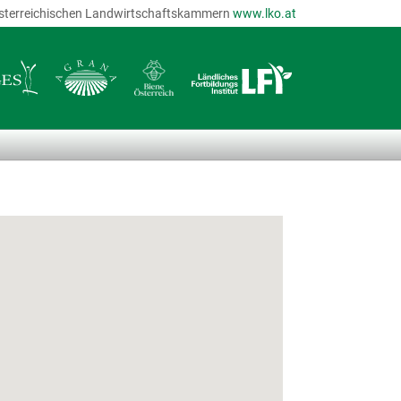
r österreichischen Landwirtschaftskammern
www.lko.at