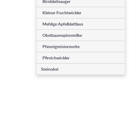
Birnblattsauger
Kleiner Fruchtwickler
Mehlige Apfelblattlaus
Obstbaumspinnmilbe
Pfennigminiermotte
Pfirsichwickler
Steinobst