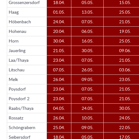
Grossenzersdorf
18.04.
05.05.
15.05.
Haag
01.05.
13.05.
25.05.
Höbenbach
24.04.
07.05.
21.05.
Hohenau
20.04.
06.05.
19.05.
Horn
30.04.
16.05.
25.05.
Jauerling
21.05.
30.05.
09.06.
Laa/Thaya
23.04.
07.05.
21.05.
Litschau
07.05.
26.05.
03.06.
Melk
26.04.
09.05.
23.05.
Poysdorf
23.04.
07.05.
21.05.
Poysdorf 2
23.04.
07.05.
21.05.
Raabs/Thaya
04.05.
24.05.
30.05.
Rossatz
26.04.
10.05.
24.05.
Schöngrabern
25.04.
09.05.
22.05.
Seibersdorf
18.04.
05.05.
17.05.