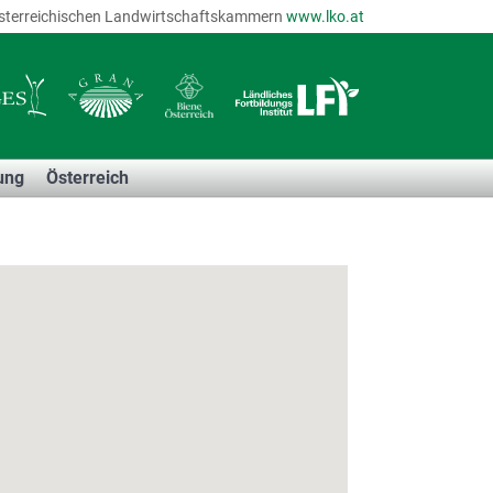
r österreichischen Landwirtschaftskammern
www.lko.at
ung
Österreich