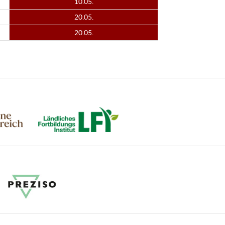
10.05.
20.05.
20.05.