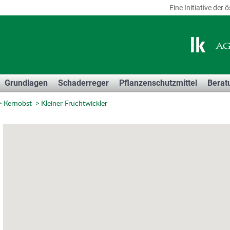
Eine Initiative de
Grundlagen
Schaderreger
Pflanzenschutzmittel
Berat
Kernobst
Kleiner Fruchtwickler