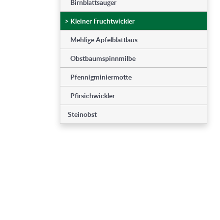
Birnblattsauger
>
Kleiner Fruchtwickler
Mehlige Apfelblattlaus
Obstbaumspinnmilbe
Pfennigminiermotte
Pfirsichwickler
Steinobst