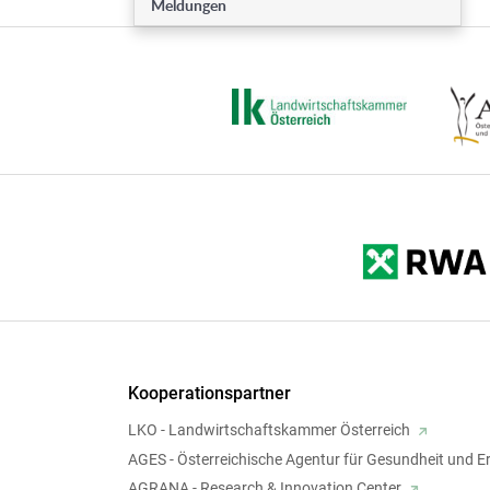
Meldungen
Kooperationspartner
LKO - Landwirtschaftskammer Österreich
AGES - Österreichische Agentur für Gesundheit und E
AGRANA - Research & Innovation Center