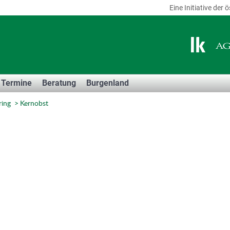
Eine Initiative de
Termine
Beratung
Burgenland
ring
Kernobst