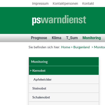
Impressum
Kontaktpersonen
Kontakt
Prognose
Klima
T_Sum
Monitoring
Sie befinden sich hier:
Home
Burgenland
Monito
Monitoring
>
Kernobst
Apfelwickler
Steinobst
Schalenobst