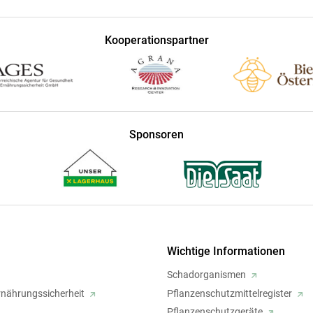
Kooperationspartner
Sponsoren
Wichtige Informationen
Schadorganismen
rnährungssicherheit
Pflanzenschutzmittelregister
Pflanzenschutzgeräte