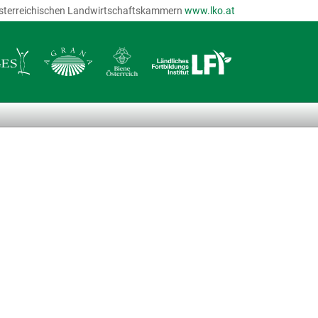
r österreichischen Landwirtschaftskammern
www.lko.at