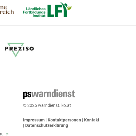
© 2025 warndienst.lko.at
Impressum
|
Kontaktpersonen
|
Kontakt
|
Datenschutzerklärung
bau