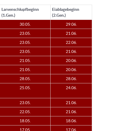
Larvenschlupfbeginn
Eiablagebeginn
(1.Gen.)
(2.Gen.)
30.05.
29.06.
23.05.
21.06.
23.05.
22.06.
23.05.
21.06.
21.05.
20.06.
21.05.
20.06.
28.05.
28.06.
25.05.
24.06.
23.05.
21.06.
22.05.
21.06.
18.05.
18.06.
17.05.
17.06.