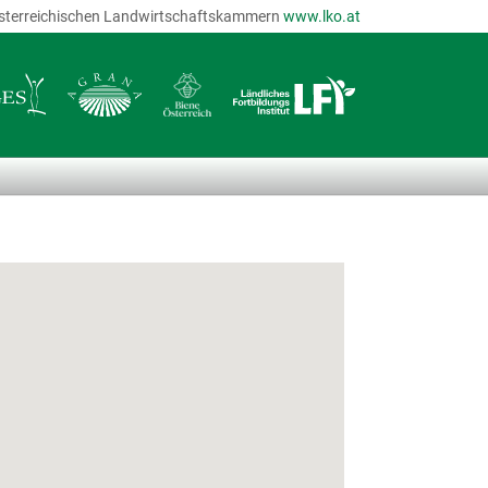
r österreichischen Landwirtschaftskammern
www.lko.at