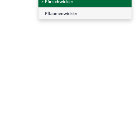
>
Pfirsichwickler
Pflaumenwickler