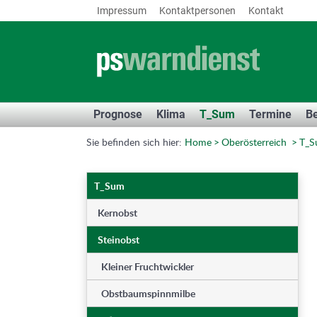
Impressum
Kontaktpersonen
Kontakt
Prognose
Klima
T_Sum
Termine
B
Sie befinden sich hier:
Home
Oberösterreich
T_
T_Sum
Kernobst
Steinobst
Kleiner Fruchtwickler
Obstbaumspinnmilbe