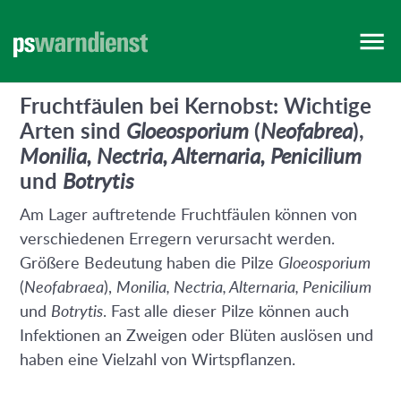
VORARLBERG
WIEN
Fruchtfäulen bei Kernobst: Wichtige
Arten sind
Gloeosporium
(
Neofabrea
),
Monilia, Nectria, Alternaria, Penicilium
und
Botrytis
Am Lager auftretende Fruchtfäulen können von
verschiedenen Erregern verursacht werden.
Größere Bedeutung haben die Pilze
Gloeosporium
(
Neofabraea
),
Monilia, Nectria, Alternaria, Penicilium
und
Botrytis
. Fast alle dieser Pilze können auch
Infektionen an Zweigen oder Blüten auslösen und
haben eine Vielzahl von Wirtspflanzen.