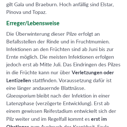
gilt Gala und Braeburn. Hoch anfällig sind Elstar,
Pinova und Topaz.
Erreger/Lebensweise
Die Überwinterung dieser Pilze erfolgt an
Befallsstellen der Rinde und in Fruchtmumien.
Infektionen an den Früchten sind ab Juni bis zur
Ernte möglich. Die meisten Infektionen erfolgen
jedoch erst ab Mitte Juli. Das Eindringen des Pilzes
Verletzungen oder
in die Früchte kann nur über
Lentizellen
stattfinden. Voraussetzung dafür ist
eine länger andauernde Blattnässe.
Gloeosporium
bleibt nach der Infektion in einer
Latenzphase (verzögerte Entwicklung). Erst ab
einem gewissen Reifestadium entwickelt sich der
erst im
Pilz weiter und im Regelfall kommt es
Obstlager
zum Ausbruch der Krankheit. Faule