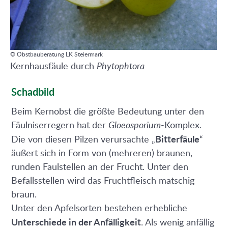
© Obstbauberatung LK Steiermark
Kernhausfäule durch
Phytophtora
Schadbild
Beim Kernobst die größte Bedeutung unter den
Fäulniserregern hat der
Gloeosporium
-Komplex.
Bitterfäule
Die von diesen Pilzen verursachte „
“
äußert sich in Form von (mehreren) braunen,
runden Faulstellen an der Frucht. Unter den
Befallsstellen wird das Fruchtfleisch matschig
braun.
Unter den Apfelsorten bestehen erhebliche
Unterschiede in der Anfälligkeit
. Als wenig anfällig