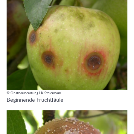
© Obstbauberatung LK Steiermark
Beginnende Fruchtfäule