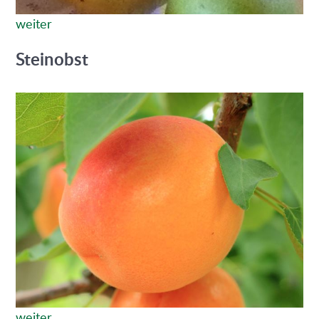
weiter
Steinobst
weiter