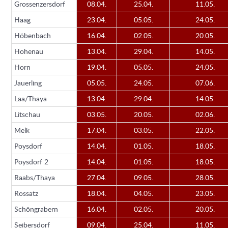
Grossenzersdorf
08.04.
25.04.
11.05.
Haag
23.04.
05.05.
24.05.
Höbenbach
16.04.
02.05.
20.05.
Hohenau
13.04.
29.04.
14.05.
Horn
19.04.
05.05.
24.05.
Jauerling
05.05.
24.05.
07.06.
Laa/Thaya
13.04.
29.04.
14.05.
Litschau
03.05.
20.05.
02.06.
Melk
17.04.
03.05.
22.05.
Poysdorf
14.04.
01.05.
18.05.
Poysdorf 2
14.04.
01.05.
18.05.
Raabs/Thaya
27.04.
09.05.
28.05.
Rossatz
18.04.
04.05.
23.05.
Schöngrabern
16.04.
02.05.
20.05.
Seibersdorf
09.04.
25.04.
11.05.