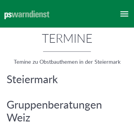
VORARLBERG
WIEN
TERMINE
Temine zu Obstbauthemen in der Steiermark
Steiermark
Gruppenberatungen
Weiz